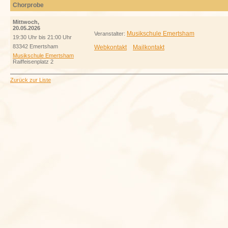
Chorprobe
Mittwoch,
20.05.2026
Musikschule Emertsham
Veranstalter:
19:30 Uhr bis 21:00 Uhr
83342 Emertsham
Webkontakt
Mailkontakt
Musikschule Emertsham
Raiffeisenplatz 2
Zurück zur Liste